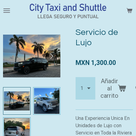
Ir
al
contenido
principal
Servicio de
Lujo
MXN 1,300.00
Añadir
al
carrito
Una Experiencia Unica En
Unidades de Lujo con
Servicio en Toda la Riviera